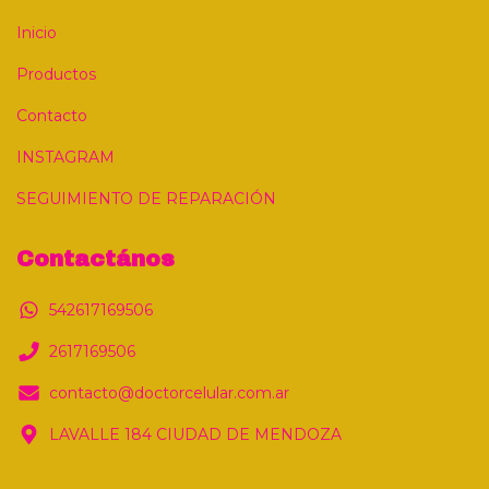
Inicio
Productos
Contacto
INSTAGRAM
SEGUIMIENTO DE REPARACIÓN
Contactános
542617169506
2617169506
contacto@doctorcelular.com.ar
LAVALLE 184 CIUDAD DE MENDOZA