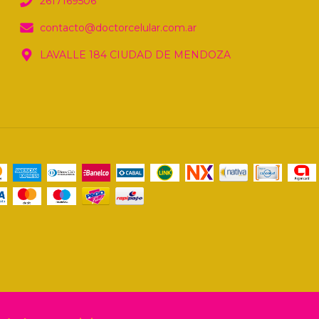
2617169506
contacto@doctorcelular.com.ar
LAVALLE 184 CIUDAD DE MENDOZA