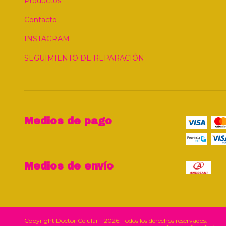
Productos
Contacto
INSTAGRAM
SEGUIMIENTO DE REPARACIÓN
Medios de pago
Medios de envío
Copyright Doctor Celular - 2026. Todos los derechos reservados.