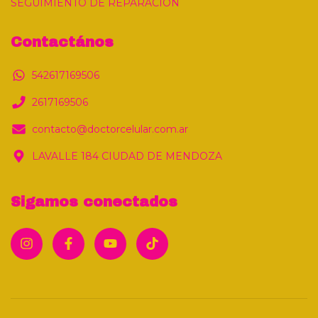
SEGUIMIENTO DE REPARACIÓN
Contactános
542617169506
2617169506
contacto@doctorcelular.com.ar
LAVALLE 184 CIUDAD DE MENDOZA
Sigamos conectados