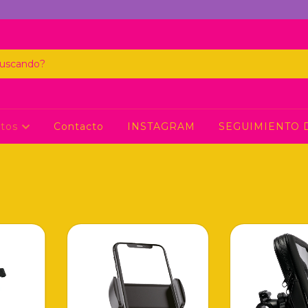
ctos
Contacto
INSTAGRAM
SEGUIMIENTO 