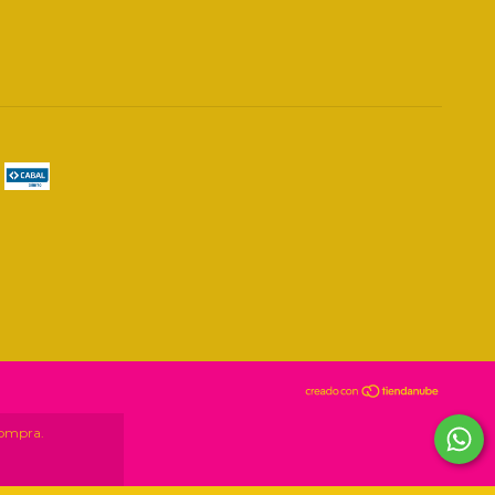
compra.