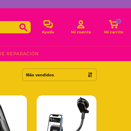
0
Ayuda
Mi cuenta
Mi carrito
DE REPARACIÓN