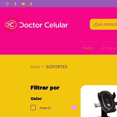
Inicio
Produ
Inicio
>
SOPORTES
Filtrar por
Color
Rosa (1)