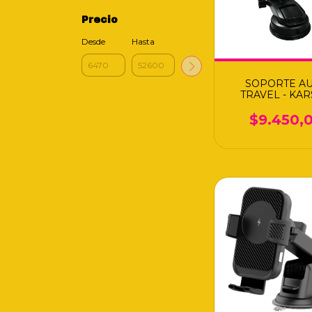
Precio
Desde
Hasta
SOPORTE A
TRAVEL - KA
$9.450,