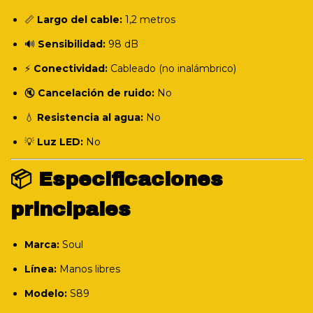
📏
Largo del cable:
1,2 metros
🔊
Sensibilidad:
98 dB
⚡
Conectividad:
Cableado (no inalámbrico)
🔇
Cancelación de ruido:
No
💧
Resistencia al agua:
No
💡
Luz LED:
No
📦 Especificaciones
principales
Marca:
Soul
Línea:
Manos libres
Modelo:
S89