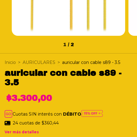
1
/
2
Inicio
>
AURICULARES
>
auricular con cable s89 - 3.5
auricular con cable s89 -
3.5
$3.300,00
Cuotas SIN interés con
DÉBITO
24
cuotas de
$360,44
Ver más detalles