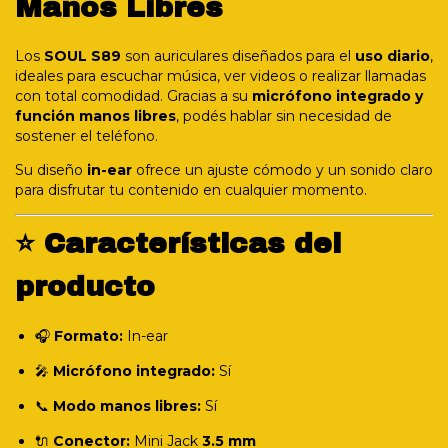
Manos Libres
Los
SOUL S89
son auriculares diseñados para el
uso diario
,
ideales para escuchar música, ver videos o realizar llamadas
con total comodidad. Gracias a su
micrófono integrado y
función manos libres
, podés hablar sin necesidad de
sostener el teléfono.
Su diseño
in-ear
ofrece un ajuste cómodo y un sonido claro
para disfrutar tu contenido en cualquier momento.
⭐ Características del
producto
🎧
Formato:
In-ear
🎤
Micrófono integrado:
Sí
📞
Modo manos libres:
Sí
🔌
Conector:
Mini Jack
3.5 mm