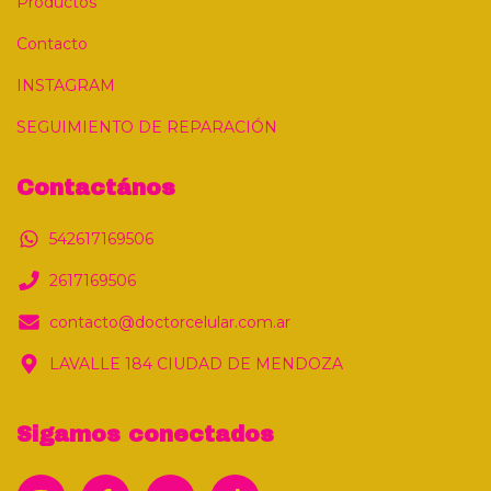
Productos
Contacto
INSTAGRAM
SEGUIMIENTO DE REPARACIÓN
Contactános
542617169506
2617169506
contacto@doctorcelular.com.ar
LAVALLE 184 CIUDAD DE MENDOZA
Sigamos conectados