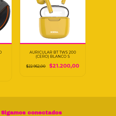
O
AURICULAR BT TWS 200
(CERO) BLANCO S
$21.200,00
$22.952,00
Sigamos conectados