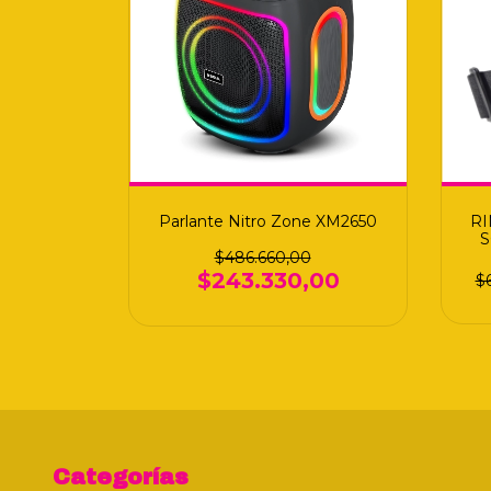
Parlante Nitro Zone XM2650
RI
S
$486.660,00
$243.330,00
$
Categorías