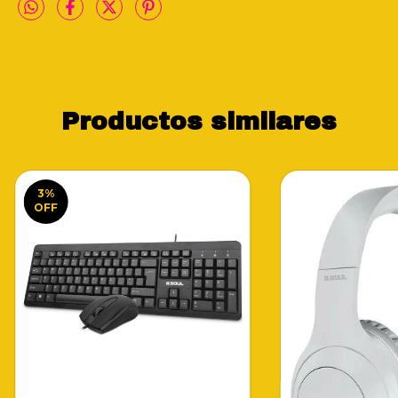
Productos similares
3
%
OFF