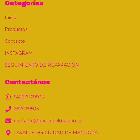
Categorías
Inicio
Productos
Contacto
INSTAGRAM
SEGUIMIENTO DE REPARACIÓN
Contactános
542617169506
2617169506
contacto@doctorcelular.com.ar
LAVALLE 184 CIUDAD DE MENDOZA