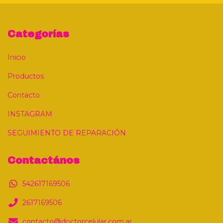
Categorías
Inicio
Productos
Contacto
INSTAGRAM
SEGUIMIENTO DE REPARACIÓN
Contactános
542617169506
2617169506
contacto@doctorcelular.com.ar