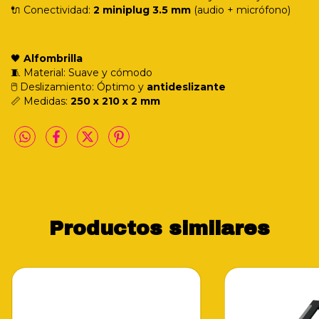
🔌 Conectividad:
2 miniplug 3.5 mm
(audio + micrófono)
🖤
Alfombrilla
🧵 Material: Suave y cómodo
🖱️ Deslizamiento: Óptimo y
antideslizante
📏 Medidas:
250 x 210 x 2 mm
Productos similares