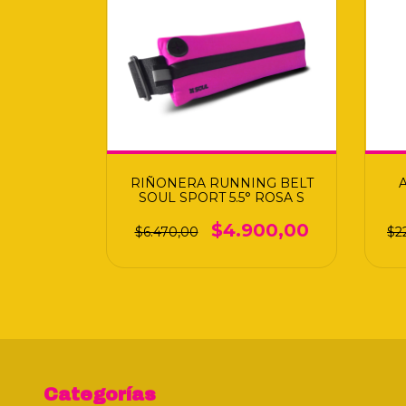
RIÑONERA RUNNING BELT
SOUL SPORT 5.5° ROSA S
$4.900,00
$6.470,00
$2
Categorías