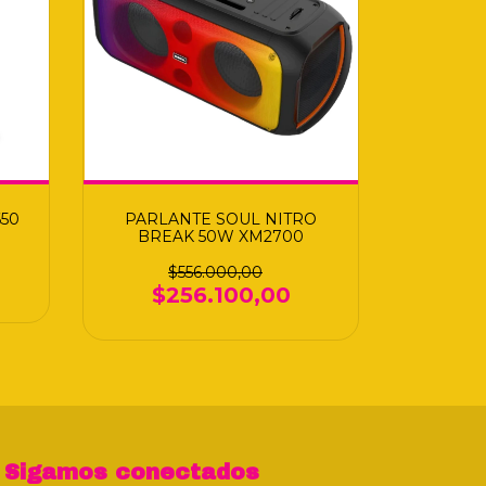
650
PARLANTE SOUL NITRO
BREAK 50W XM2700
$556.000,00
$256.100,00
Sigamos conectados