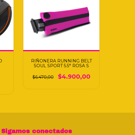
O
RIÑONERA RUNNING BELT
SOUL SPORT 5.5° ROSA S
$4.900,00
$6.470,00
Sigamos conectados