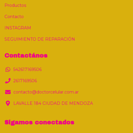
Productos
Contacto
INSTAGRAM
SEGUIMIENTO DE REPARACIÓN
Contactános
542617169506
2617169506
contacto@doctorcelular.com.ar
LAVALLE 184 CIUDAD DE MENDOZA
Sigamos conectados