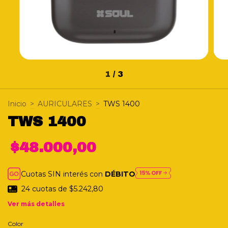
1
/
3
Inicio
>
AURICULARES
>
TWS 1400
TWS 1400
$48.000,00
Cuotas SIN interés con
DÉBITO
24
cuotas de
$5.242,80
Ver más detalles
Color