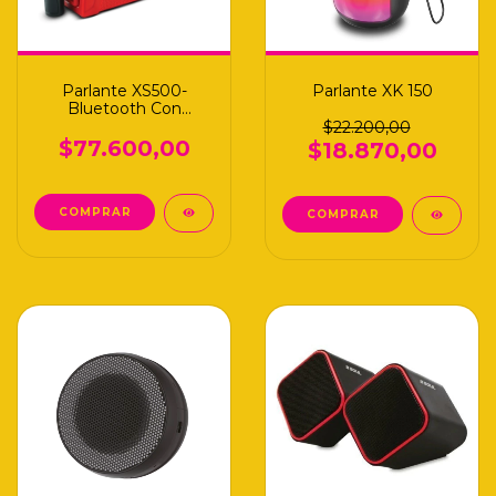
Parlante XS500-
Parlante XK 150
Bluetooth Con
Microfono Soul
$22.200,00
$77.600,00
$18.870,00