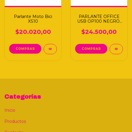
Parlante Moto Bici
PARLANTE OFFICE
XS10
USB OP100 NEGRO/
ROJO S
$20.020,00
$24.500,00
Categorías
Inicio
Productos