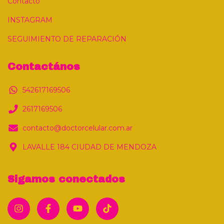
Contacto
INSTAGRAM
SEGUIMIENTO DE REPARACIÓN
Contactános
542617169506
2617169506
contacto@doctorcelular.com.ar
LAVALLE 184 CIUDAD DE MENDOZA
Sigamos conectados