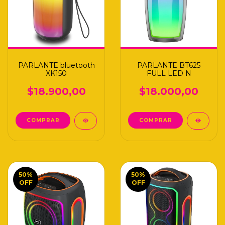
PARLANTE bluetooth
PARLANTE BT625
XK150
FULL LED N
$18.900,00
$18.000,00
50
%
50
%
OFF
OFF